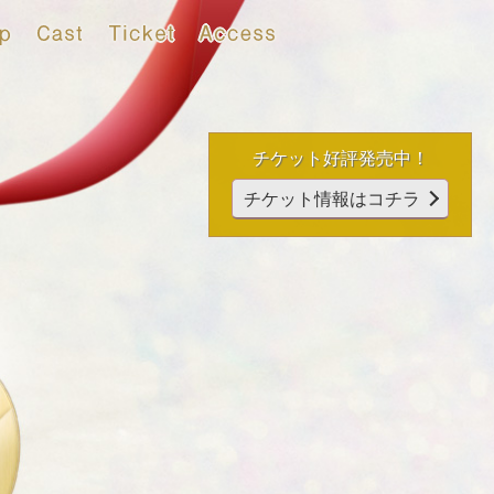
Top
Cast
Ticket
Access
チケット好評発売中！
チケット情報は
コチラ