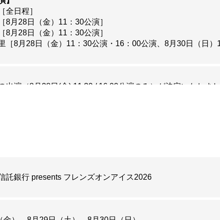
演】
［全日程］
［8月28日（金）11：30公演］
［8月28日（金）11：30公演］
［8月28日（金）11：30公演・16：00公演、8月30日（日）
出演（8月28日(金) 11:30 / 16:00公演のみ）が決定いたしま
 Friends」の開催が決定いたしました！
詳細は
こちら
をご覧ください。
託銀行 presents フレンズオンアイス2026
日（金）16時公演限定「フレンズアフタートークショー」の出
こちら
をご覧ください。
（金）、8月29日（土）、8月30日（日）