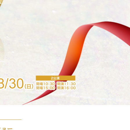
2026年8月28日（金） 2公演
ショー