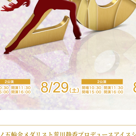
OSÉ新横浜スケートセンター
ノ五輪金メダリスト荒川静香プロデュースアイス