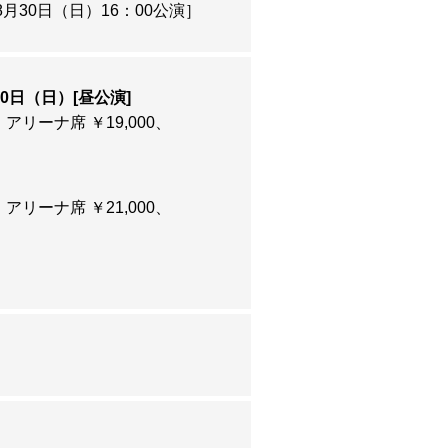
8月30日（日）16：00公演
］
30日（日）[昼公演]
ご覧ください。
アリーナ席 ￥19,000
アリーナ席 ￥21,000
に決定いたしました！
に決定いたしました！