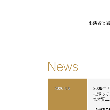
出演者と
2026.8.6
2006
に帰って
宮本賢二