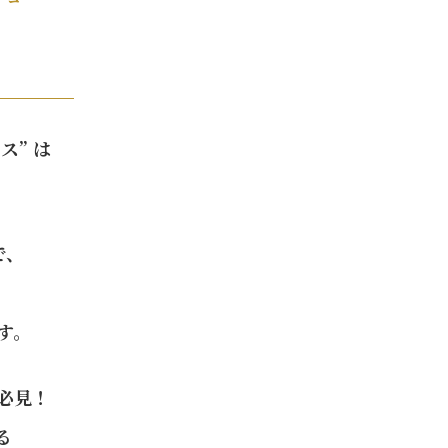
ス” は
で、
す。
必見！
る