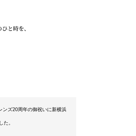
のひと時を、
レンズ20周年の御祝いに新横浜
した。