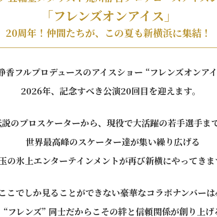
「フレンズオンアイス」
20周年！仲間たちが、この夏も新横浜に集結！
静香フルプロデュースのアイスショー
“フレンズオンアイ
2026年、記念すべき公演20回目を迎えます。
伝説のプロスケーターから、
現役で大活躍の若手選手ま
世界最高峰のスケーター達が集い繰り広げる
玉の氷上エンターテインメントが
再び新横にやってきま
ここでしか見ることができない
豪華なコラボナンバーは
“フレンズ” 同士だからこその
絆と信頼関係が創り上げ